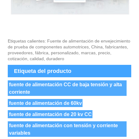
Etiquetas calientes: Fuente de alimentación de envejecimiento
de prueba de componentes automotrices, China, fabricantes,
proveedores, fábrica, personalizado, marcas, precio,
cotización, calidad, duradero
Etiqueta del producto
fuente de alimentación CC de baja tensión y alta
corriente
fuente de alimentación de 60kv
fuente de alimentación de 20 kv CC
fuente de alimentación con tensión y corriente
variables