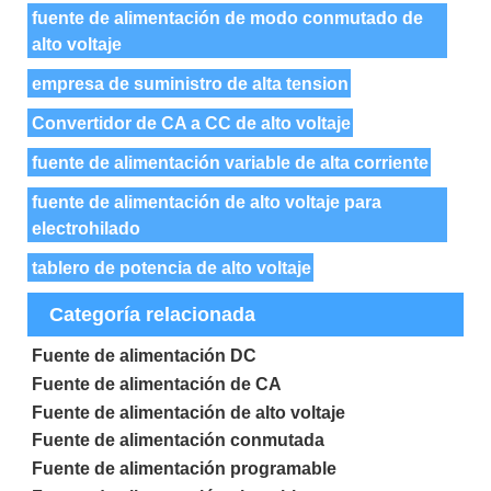
fuente de alimentación de modo conmutado de
alto voltaje
empresa de suministro de alta tension
Convertidor de CA a CC de alto voltaje
fuente de alimentación variable de alta corriente
fuente de alimentación de alto voltaje para
electrohilado
tablero de potencia de alto voltaje
Categoría relacionada
Fuente de alimentación DC
Fuente de alimentación de CA
Fuente de alimentación de alto voltaje
Fuente de alimentación conmutada
Fuente de alimentación programable