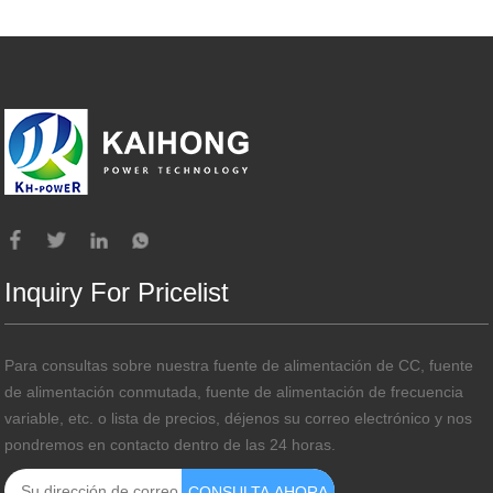
Inquiry For Pricelist
Para consultas sobre nuestra fuente de alimentación de CC, fuente
de alimentación conmutada, fuente de alimentación de frecuencia
variable, etc. o lista de precios, déjenos su correo electrónico y nos
pondremos en contacto dentro de las 24 horas.