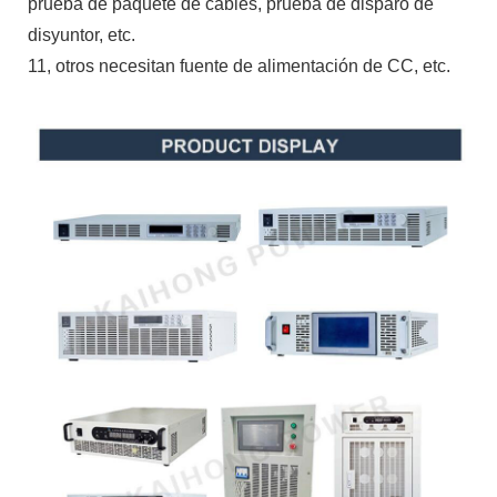
prueba de paquete de cables, prueba de disparo de
disyuntor, etc.
11, otros necesitan fuente de alimentación de CC, etc.