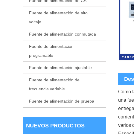
Fuente de alimentación de CA
Fuente de alimentación de alto
voltaje
Fuente de alimentación conmutada
Fuente de alimentación
programable
Fuente de alimentación ajustable
Des
Fuente de alimentación de
frecuencia variable
Como fa
una fue
Fuente de alimentación de prueba
entrega
corrien
varios 
NUEVOS PRODUCTOS
Especif