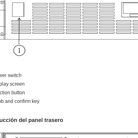
er switch
play screen
ction button
b and confirm key
ucción del panel trasero