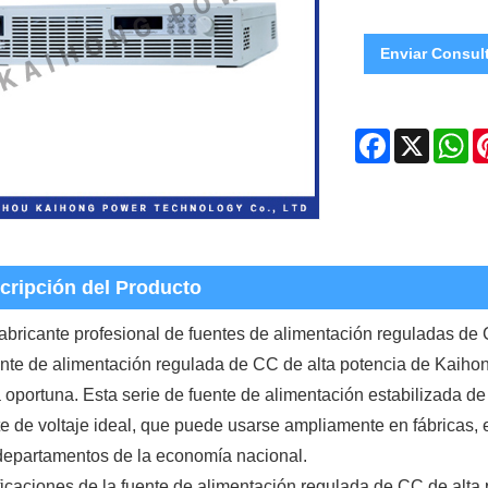
Enviar Consul
Facebook
X
Wh
cripción del Producto
bricante profesional de fuentes de alimentación reguladas de 
nte de alimentación regulada de CC de alta potencia de Kaihong
 oportuna. Esta serie de fuente de alimentación estabilizada d
te de voltaje ideal, que puede usarse ampliamente en fábricas, es
departamentos de la economía nacional.
icaciones de la fuente de alimentación regulada de CC de alta p