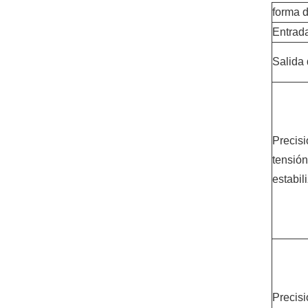
forma d
Entrad
Salida
Precisi
tensión
estabil
Precisi