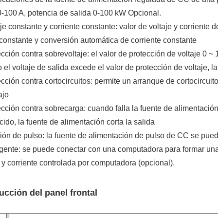
0-100 A, potencia de salida 0-100 kW Opcional.
aje constante y corriente constante: valor de voltaje y corriente
 constante y conversión automática de corriente constante
ección contra sobrevoltaje: el valor de protección de voltaje 0
el voltaje de salida excede el valor de protección de voltaje, la
ección contra cortocircuitos: permite un arranque de cortocircuit
ajo
ección contra sobrecarga: cuando falla la fuente de alimentación 
cido, la fuente de alimentación corta la salida
ión de pulso: la fuente de alimentación de pulso de CC se pued
ligente: se puede conectar con una computadora para formar una 
 y corriente controlada por computadora (opcional).
ucción del panel frontal