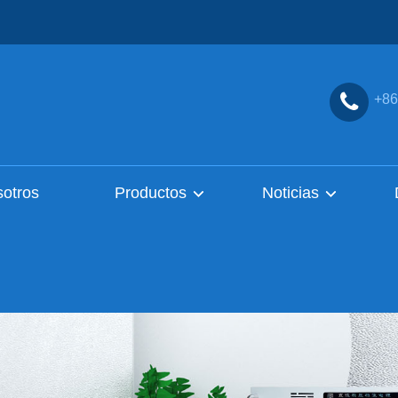
+86
sotros
Productos
Noticias