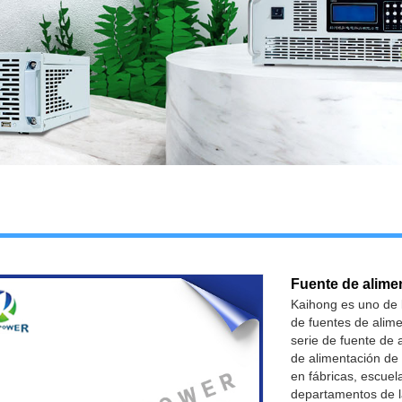
Fuente de alime
Kaihong es uno de l
de fuentes de alime
serie de fuente de 
de alimentación de 
en fábricas, escuela
departamentos de l