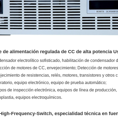
 de alimentación regulada de CC de alta potencia U
ensador electrolítico sofisticado, habilitación de condensador de
cción de motores de CC, envejecimiento; Detección de motores 
jecimiento de resistencias, relés, motores, transistores y otros
ratorio, equipo electrónico, equipo de prueba automático;
pos de inspección electrónica, equipos de línea de producción, 
plastia, equipos electroquímicos.
High-Frequency-Switch, especialidad técnica en fue