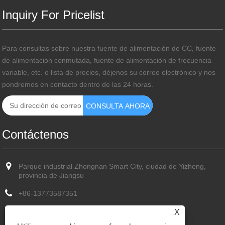
Inquiry For Pricelist
Para consultas sobre nuestra fuente de alimentación de CC, fuente
de alimentación conmutada, fuente de alimentación de frecuencia
variable, etc. o lista de precios, déjenos su correo electrónico y nos
pondremos en contacto dentro de las 24 horas.
Contáctenos
Parque industrial Zhongnan Smart City, ciudad de Yizheng,
provincia de Jiangsu
+86-13773587351
+86-13773587351
X