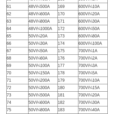
61
48Vï¼500A
169
600Vï¼10A
62
48Vï¼600A
170
600Vï¼20A
63
48Vï¼800A
171
600Vï¼30A
64
48Vï¼1000A
172
600Vï¼50A
65
50Vï¼20A
173
600Vï¼80A
66
50Vï¼30A
174
600Vï¼100A
67
50Vï¼50A
175
700Vï¼1A
68
50Vï¼60A
176
700Vï¼2A
69
50Vï¼100A
177
700Vï¼3A
70
50Vï¼150A
178
700Vï¼5A
71
50Vï¼200A
179
700Vï¼10A
72
50Vï¼300A
180
700Vï¼15A
73
50Vï¼500A
181
700Vï¼20A
74
50Vï¼600A
182
700Vï¼30A
75
50Vï¼800A
183
700Vï¼40A