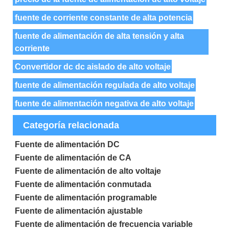
fuente de corriente constante de alta potencia
fuente de alimentación de alta tensión y alta
corriente
Convertidor dc dc aislado de alto voltaje
fuente de alimentación regulada de alto voltaje
fuente de alimentación negativa de alto voltaje
Categoría relacionada
Fuente de alimentación DC
Fuente de alimentación de CA
Fuente de alimentación de alto voltaje
Fuente de alimentación conmutada
Fuente de alimentación programable
Fuente de alimentación ajustable
Fuente de alimentación de frecuencia variable