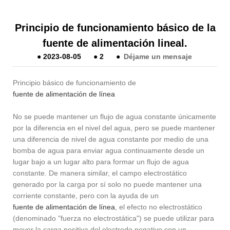
Principio de funcionamiento básico de la
fuente de alimentación lineal.
●
2023-08-05
●
2
●
Déjame un mensaje
Principio básico de funcionamiento de
fuente de alimentación de línea
No se puede mantener un flujo de agua constante únicamente
por la diferencia en el nivel del agua, pero se puede mantener
una diferencia de nivel de agua constante por medio de una
bomba de agua para enviar agua continuamente desde un
lugar bajo a un lugar alto para formar un flujo de agua
constante. De manera similar, el campo electrostático
generado por la carga por sí solo no puede mantener una
corriente constante, pero con la ayuda de un
fuente de alimentación de línea
, el efecto no electrostático
(denominado "fuerza no electrostática") se puede utilizar para
mover la carga positiva del electrodo negativo con un