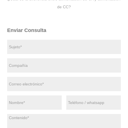
de CC?
Enviar Consulta