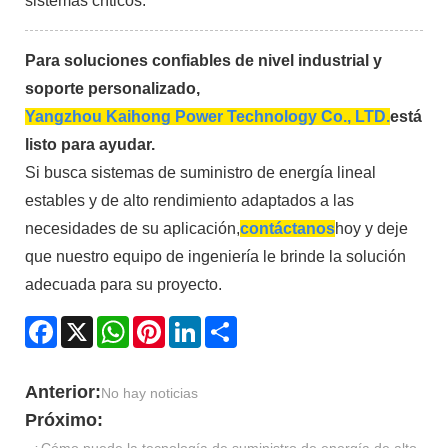
sistemas críticos.
Para soluciones confiables de nivel industrial y
soporte personalizado,
Yangzhou Kaihong Power Technology Co., LTD.
está
listo para ayudar.
Si busca sistemas de suministro de energía lineal
estables y de alto rendimiento adaptados a las
necesidades de su aplicación,
contáctanos
hoy y deje
que nuestro equipo de ingeniería le brinde la solución
adecuada para su proyecto.
Facebook
X
WhatsApp
Pinterest
LinkedIn
Share
Anterior:
No hay noticias
Próximo: