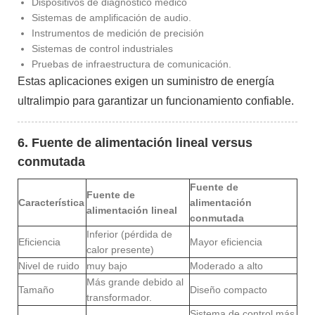
Dispositivos de diagnóstico médico
Sistemas de amplificación de audio.
Instrumentos de medición de precisión
Sistemas de control industriales
Pruebas de infraestructura de comunicación.
Estas aplicaciones exigen un suministro de energía
ultralimpio para garantizar un funcionamiento confiable.
6. Fuente de alimentación lineal versus
conmutada
Fuente de
Fuente de
Característica
alimentación
alimentación lineal
conmutada
Inferior (pérdida de
Eficiencia
Mayor eficiencia
calor presente)
Nivel de ruido
muy bajo
Moderado a alto
Más grande debido al
Tamaño
Diseño compacto
transformador.
Sistema de control más