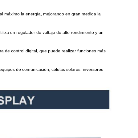
r al máximo la energía, mejorando en gran medida la
iliza un regulador de voltaje de alto rendimiento y un
ema de control digital, que puede realizar funciones más
 equipos de comunicación, células solares, inversores