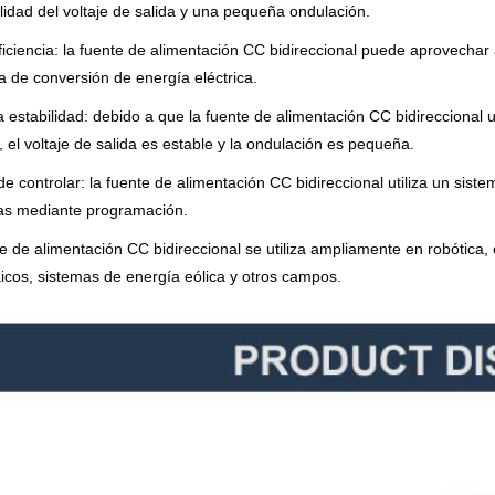
ilidad del voltaje de salida y una pequeña ondulación.
eficiencia: la fuente de alimentación CC bidireccional puede aprovecha
ia de conversión de energía eléctrica.
 estabilidad: debido a que la fuente de alimentación CC bidireccional ut
, el voltaje de salida es estable y la ondulación es pequeña.
 de controlar: la fuente de alimentación CC bidireccional utiliza un sist
as mediante programación.
e de alimentación CC bidireccional se utiliza ampliamente en robótica,
aicos, sistemas de energía eólica y otros campos.