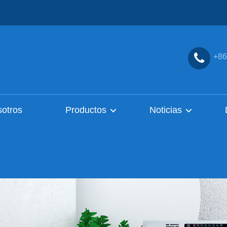
+86
sotros
Productos
Noticias