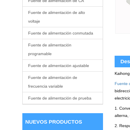
Fuente de alimentación de CA
Fuente de alimentación de alto
voltaje
Fuente de alimentación conmutada
Fuente de alimentación
programable
Des
Fuente de alimentación ajustable
Kaihong 
Fuente de alimentación de
Fuente d
frecuencia variable
bidirecc
electric
Fuente de alimentación de prueba
1. Conve
alterna,
NUEVOS PRODUCTOS
2. Respu