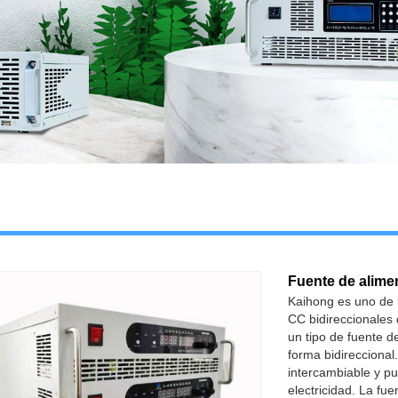
Fuente de alime
Kaihong es uno de l
CC bidireccionales 
un tipo de fuente d
forma bidireccional
intercambiable y p
electricidad. La fue