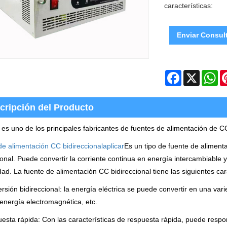
características:
Enviar Consul
Facebook
X
Wh
cripción del Producto
es uno de los principales fabricantes de fuentes de alimentación de C
e alimentación CC bidireccional
aplicar
Es un tipo de fuente de aliment
ional. Puede convertir la corriente continua en energía intercambiable
idad. La fuente de alimentación CC bidireccional tiene las siguientes car
rsión bidireccional: la energía eléctrica se puede convertir en una var
 energía electromagnética, etc.
esta rápida: Con las características de respuesta rápida, puede resp