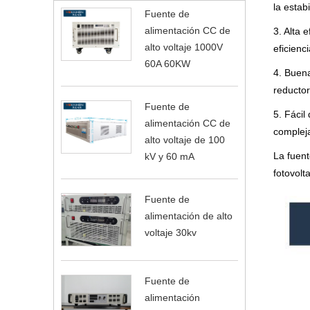
la estab
Fuente de
alimentación CC de
3. Alta 
alto voltaje 1000V
eficienc
60A 60KW
4. Buena
reductor
Fuente de
5. Fácil
alimentación CC de
complej
alto voltaje de 100
La fuent
kV y 60 mA
fotovolt
Fuente de
alimentación de alto
voltaje 30kv
Fuente de
alimentación