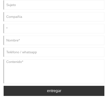
estable y libre de interferencias se vuelve urgente.
entregar