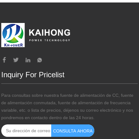
Inquiry For Pricelist
Para consultas sobre nuestra fuente de alimentación de CC, fuente
de alimentación conmutada, fuente de alimentación de frecuencia
variable, etc. o lista de precios, déjenos su correo electrónico y nos
pondremos en contacto dentro de las 24 horas.